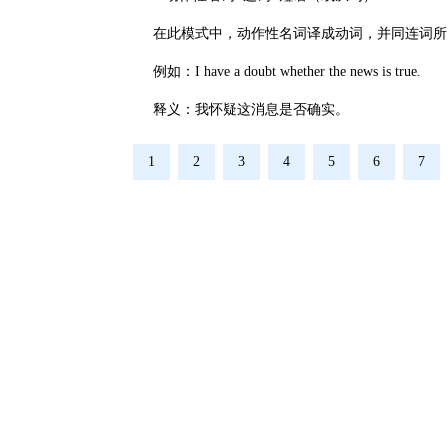
在此模式中，动作性名词译成动词，并同连词所
例如：I have a doubt whether the news is true.
释义：我怀疑这消息是否确实。
1
2
3
4
5
6
7