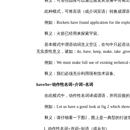
释义：可溶性晶体可以通过蒸发从溶液中分离出
此种模式，可将宾语（或介词宾语）转换成谓语
例如：Rockets have found application for the explorat
释义：火箭已经用来探索宇宙。
若本模式中谓语动词含义空泛，在句中只起语法上
无实质性意义，诸如：do, have, keep, make, take ,give 
例如：We must make full use of existing technical 
释义：我们必须充分利用现有技术设备。
have/be+动作性名词+介词+名词
在此模式中，动作性名词译成谓语，并同后接的介词短语译
例如：Let us have a good look at fig.2 which shows a 
释义：请仔细看一下图2，图上是一典型的行波
动作性名词+连词+短语（或从句）