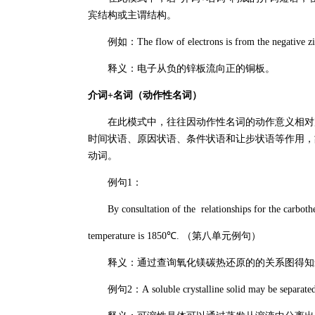
宾结构或主谓结构。
例如：The flow of electrons is from the negative zinc p
释义：电子从负的锌板流向正的铜板。
介词+名词（动作性名词）
在此模式中，往往因动作性名词的动作意义相对完
时间状语、原因状语、条件状语和让步状语等作用，
动词。
例句1：
By consultation of the relationships for the carbot
temperature is 1850℃. （第八单元例句）
释义：通过查询氧化镁碳热还原的的关系图得知最低
例句2：A soluble crystalline solid may be separated f